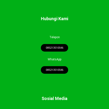
Hubungi Kami
Telepon
085213510546
WhatsApp
085213510546
Sosial Media